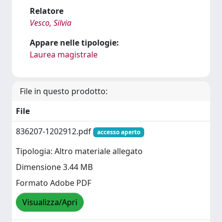
Relatore
Vesco, Silvia
Appare nelle tipologie:
Laurea magistrale
File in questo prodotto:
File
836207-1202912.pdf
accesso aperto
Tipologia: Altro materiale allegato
Dimensione 3.44 MB
Formato Adobe PDF
Visualizza/Apri