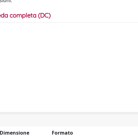
ioni.
da completa (DC)
Dimensione
Formato