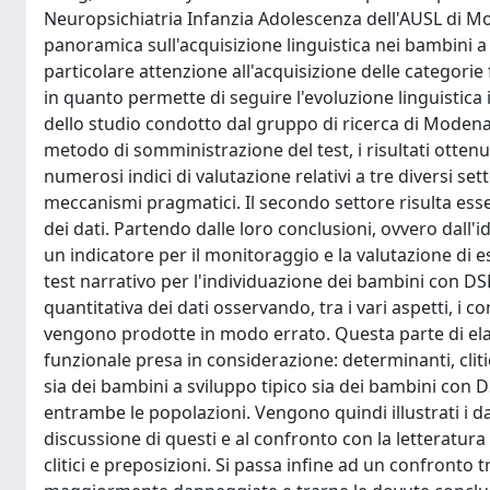
Neuropsichiatria Infanzia Adolescenza dell'AUSL di Mod
panoramica sull'acquisizione linguistica nei bambini 
particolare attenzione all'acquisizione delle categorie 
in quanto permette di seguire l'evoluzione linguistica i
dello studio condotto dal gruppo di ricerca di Modena, 
metodo di somministrazione del test, i risultati ottenuti
numerosi indici di valutazione relativi a tre diversi sett
meccanismi pragmatici. Il secondo settore risulta esser
dei dati. Partendo dalle loro conclusioni, ovvero dall
un indicatore per il monitoraggio e la valutazione di esi
test narrativo per l'individuazione dei bambini con DSL.
quantitativa dei dati osservando, tra i vari aspetti, i
vengono prodotte in modo errato. Questa parte di elabo
funzionale presa in considerazione: determinanti, cliti
sia dei bambini a sviluppo tipico sia dei bambini con 
entrambe le popolazioni. Vengono quindi illustrati i dati
discussione di questi e al confronto con la letteratura
clitici e preposizioni. Si passa infine ad un confronto 