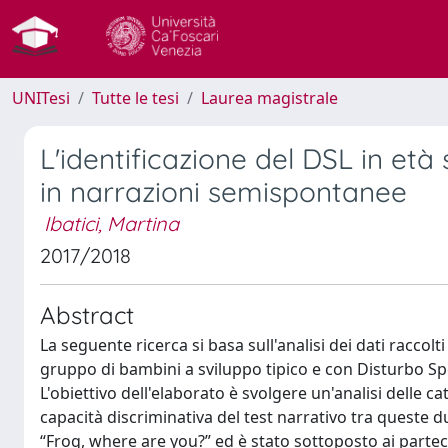
UNITesi
Tutte le tesi
Laurea magistrale
L'identificazione del DSL in età 
in narrazioni semispontanee
Ibatici, Martina
2017/2018
Abstract
La seguente ricerca si basa sull'analisi dei dati racc
gruppo di bambini a sviluppo tipico e con Disturbo Spec
L'obiettivo dell'elaborato è svolgere un'analisi delle c
capacità discriminativa del test narrativo tra queste du
“Frog, where are you?” ed è stato sottoposto ai parteci