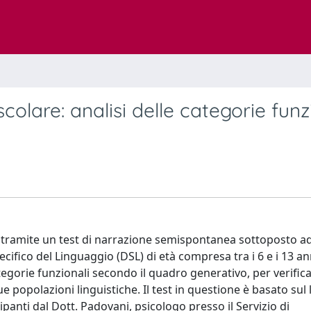
scolare: analisi delle categorie funz
olti tramite un test di narrazione semispontanea sottoposto a
ifico del Linguaggio (DSL) di età compresa tra i 6 e i 13 an
ategorie funzionali secondo il quadro generativo, per verifica
e popolazioni linguistiche. Il test in questione è basato sul 
panti dal Dott. Padovani, psicologo presso il Servizio di