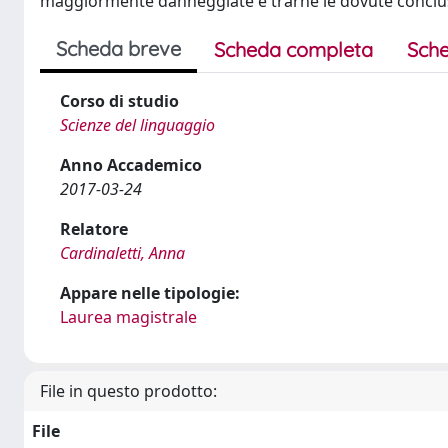
maggiormente danneggiate e trarne le dovute conclus
Scheda breve
Scheda completa
Sche
Corso di studio
Scienze del linguaggio
Anno Accademico
2017-03-24
Relatore
Cardinaletti, Anna
Appare nelle tipologie:
Laurea magistrale
File in questo prodotto:
File