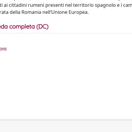
ti ai cittadini rumeni presenti nel territorio spagnolo e i c
trata della Romania nell’Unione Europea.
da completa (DC)
ions