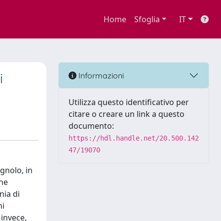
Home
Sfoglia
IT
i
Informazioni
Utilizza questo identificativo per
citare o creare un link a questo
documento:
https://hdl.handle.net/20.500.142
47/19070
gnolo, in
one
nia di
ni
 invece,