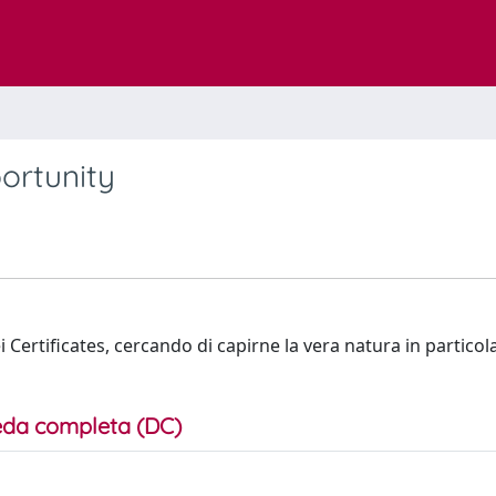
ortunity
dei Certificates, cercando di capirne la vera natura in particol
da completa (DC)