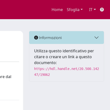
Home
Sfoglia
IT
Informazioni
Utilizza questo identificativo per
citare o creare un link a questo
documento:
https://hdl.handle.net/20.500.142
47/19062
are dal