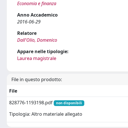
Economia e finanza
Anno Accademico
2016-06-29
Relatore
Dall'Olio, Domenico
Appare nelle tipologie:
Laurea magistrale
File in questo prodotto:
File
828776-1193198.pdf
non disponibili
Tipologia: Altro materiale allegato