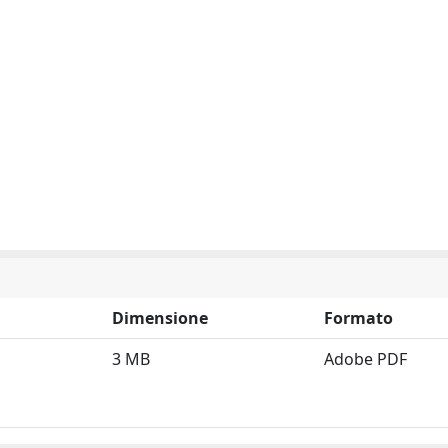
Dimensione
Formato
3 MB
Adobe PDF