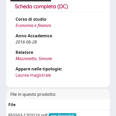
Scheda completa (DC)
Corso di studio
Economia e finanza
Anno Accademico
2016-06-28
Relatore
Mazzonetto, Simone
Appare nelle tipologie:
Laurea magistrale
File in questo prodotto:
File
855563-1203116.pdf
non disponibili