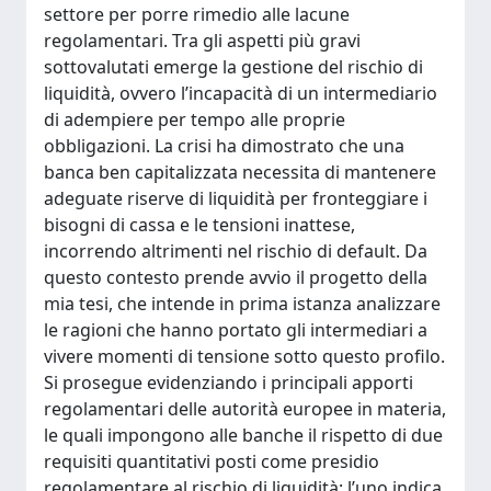
settore per porre rimedio alle lacune
regolamentari. Tra gli aspetti più gravi
sottovalutati emerge la gestione del rischio di
liquidità, ovvero l’incapacità di un intermediario
di adempiere per tempo alle proprie
obbligazioni. La crisi ha dimostrato che una
banca ben capitalizzata necessita di mantenere
adeguate riserve di liquidità per fronteggiare i
bisogni di cassa e le tensioni inattese,
incorrendo altrimenti nel rischio di default. Da
questo contesto prende avvio il progetto della
mia tesi, che intende in prima istanza analizzare
le ragioni che hanno portato gli intermediari a
vivere momenti di tensione sotto questo profilo.
Si prosegue evidenziando i principali apporti
regolamentari delle autorità europee in materia,
le quali impongono alle banche il rispetto di due
requisiti quantitativi posti come presidio
regolamentare al rischio di liquidità: l’uno indica