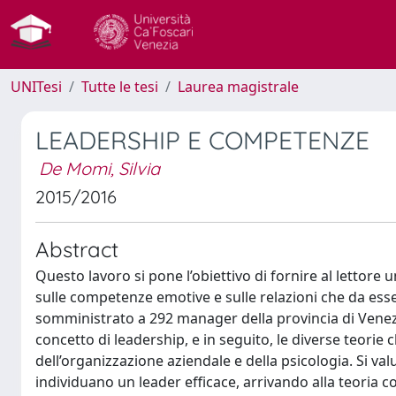
UNITesi
Tutte le tesi
Laurea magistrale
LEADERSHIP E COMPETENZE
De Momi, Silvia
2015/2016
Abstract
Questo lavoro si pone l’obiettivo di fornire al lettore u
sulle competenze emotive e sulle relazioni che da esse
somministrato a 292 manager della provincia di Venezia
concetto di leadership, e in seguito, le diverse teori
dell’organizzazione aziendale e della psicologia. Si val
individuano un leader efficace, arrivando alla teoria 