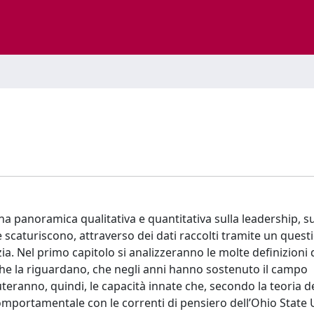
na panoramica qualitativa e quantitativa sulla leadership, sui 
 scaturiscono, attraverso dei dati raccolti tramite un quest
. Nel primo capitolo si analizzeranno le molte definizioni 
e che la riguardano, che negli anni hanno sostenuto il campo
uteranno, quindi, le capacità innate che, secondo la teoria dei
comportamentale con le correnti di pensiero dell’Ohio State 