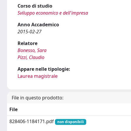
Corso di studio
Sviluppo economico e dell'impresa
Anno Accademico
2015-02-27
Relatore
Bonesso, Sara
Pizzi, Claudio
Appare nelle tipologie:
Laurea magistrale
File in questo prodotto:
File
828406-1184171.pdf
non disponibili