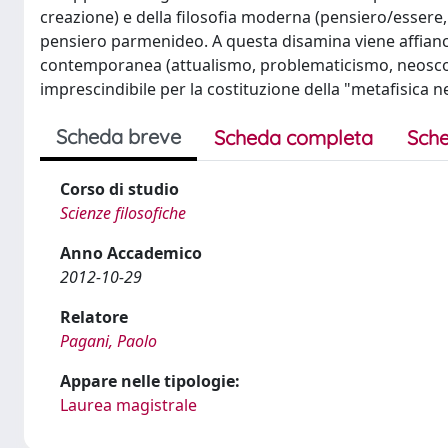
creazione) e della filosofia moderna (pensiero/esser
pensiero parmenideo. A questa disamina viene affiancata
contemporanea (attualismo, problematicismo, neoscol
imprescindibile per la costituzione della "metafisica n
Scheda breve
Scheda completa
Sche
Corso di studio
Scienze filosofiche
Anno Accademico
2012-10-29
Relatore
Pagani, Paolo
Appare nelle tipologie:
Laurea magistrale