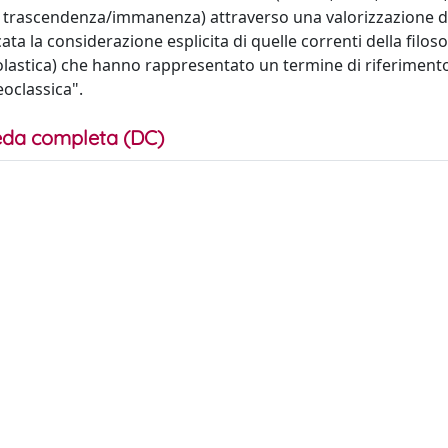
e, trascendenza/immanenza) attraverso una valorizzazione d
 la considerazione esplicita di quelle correnti della filoso
astica) che hanno rappresentato un termine di riferiment
eoclassica".
da completa (DC)