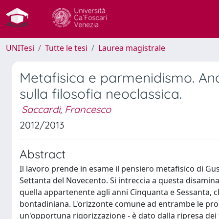
UNITesi
Tutte le tesi
Laurea magistrale
Metafisica e parmenidismo. Ana
sulla filosofia neoclassica.
Saccardi, Francesco
2012/2013
Abstract
Il lavoro prende in esame il pensiero metafisico di Gus
Settanta del Novecento. Si intreccia a questa disamin
quella appartenente agli anni Cinquanta e Sessanta, c
bontadiniana. L'orizzonte comune ad entrambe le pros
un'opportuna rigorizzazione - è dato dalla ripresa dei te