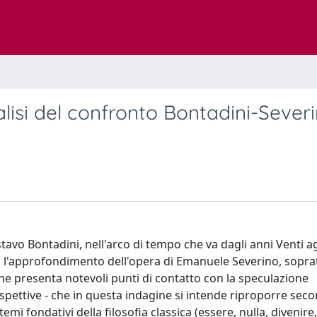
lisi del confronto Bontadini-Sever
tavo Bontadini, nell'arco di tempo che va dagli anni Venti ag
a l'approfondimento dell'opera di Emanuele Severino, sopra
he presenta notevoli punti di contatto con la speculazione
pettive - che in questa indagine si intende riproporre sec
mi fondativi della filosofia classica (essere, nulla, divenire,