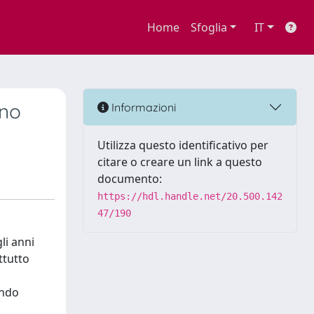
Home
Sfoglia
IT
ino
Informazioni
Utilizza questo identificativo per
citare o creare un link a questo
documento:
https://hdl.handle.net/20.500.142
47/190
li anni
ttutto
ondo