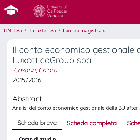
UNITesi
Tutte le tesi
Laurea magistrale
Il conto economico gestionale de
LuxotticaGroup spa
Casarin, Chiara
2015/2016
Abstract
Analisi del conto economico gestionale della BU after s
Scheda breve
Scheda completa
Sche
Corso di studio