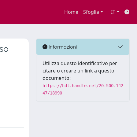
Home
Sfoglia
IT
aso
Informazioni
Utilizza questo identificativo per
citare o creare un link a questo
documento:
https://hdl.handle.net/20.500.142
47/18990