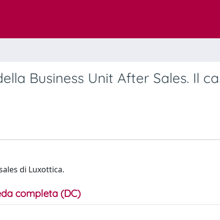
lla Business Unit After Sales. Il c
ales di Luxottica.
da completa (DC)