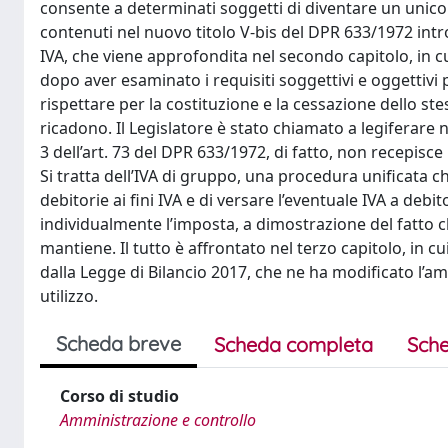
consente a determinati soggetti di diventare un unico s
contenuti nel nuovo titolo V-bis del DPR 633/1972 intr
IVA, che viene approfondita nel secondo capitolo, in cui
dopo aver esaminato i requisiti soggettivi e oggettivi
rispettare per la costituzione e la cessazione dello ste
ricadono. Il Legislatore è stato chiamato a legiferare n
3 dell’art. 73 del DPR 633/1972, di fatto, non recepisce
Si tratta dell’IVA di gruppo, una procedura unificata c
debitorie ai fini IVA e di versare l’eventuale IVA a debi
individualmente l’imposta, a dimostrazione del fatto c
mantiene. Il tutto è affrontato nel terzo capitolo, in cu
dalla Legge di Bilancio 2017, che ne ha modificato l’a
utilizzo.
Scheda breve
Scheda completa
Sche
Corso di studio
Amministrazione e controllo