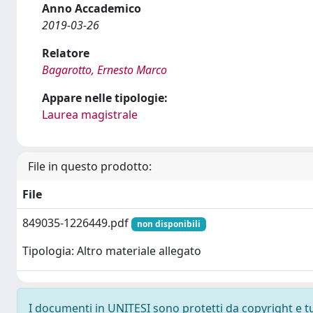
Anno Accademico
2019-03-26
Relatore
Bagarotto, Ernesto Marco
Appare nelle tipologie:
Laurea magistrale
File in questo prodotto:
File
849035-1226449.pdf
non disponibili
Tipologia: Altro materiale allegato
I documenti in UNITESI sono protetti da copyright e tutt