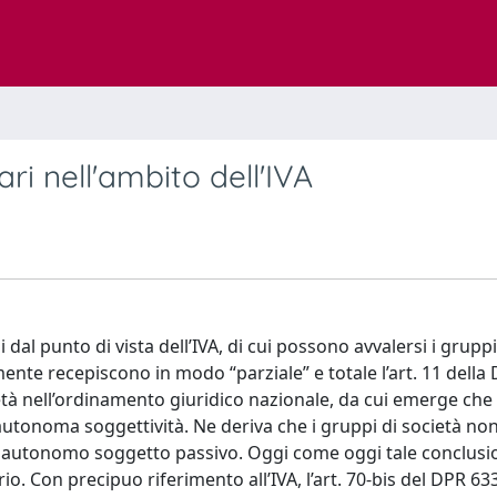
ri nell'ambito dell'IVA
i dal punto di vista dell’IVA, di cui possono avvalersi i gruppi
mente recepiscono in modo “parziale” e totale l’art. 11 della 
età nell’ordinamento giuridico nazionale, da cui emerge che 
un’autonoma soggettività. Ne deriva che i gruppi di società n
n autonomo soggetto passivo. Oggi come oggi tale conclusi
io. Con precipuo riferimento all’IVA, l’art. 70-bis del DPR 6