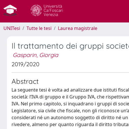
UNITesi
Tutte le tesi
Laurea magistrale
Il trattamento dei gruppi societa
Gasparin, Giorgia
2019/2020
Abstract
La seguente tesi è volta ad analizzare due istituti fiscal
società: l’IVA di gruppo e il Gruppo IVA, che rispettiva
IVA. Nel primo capitolo, si inquadrano i gruppi di soci
Legislatore, sia civile che fiscale, non gli riconosce 
considerati né un autonomo soggetto di diritto né u
rivedere, almeno per quanto riguarda il diritto tributar