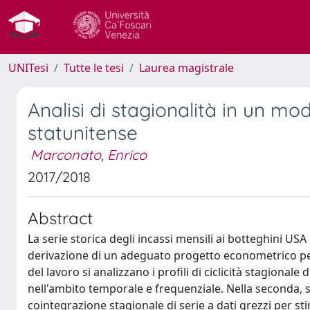
UNITesi
Tutte le tesi
Laurea magistrale
Analisi di stagionalità in un mo
statunitense
Marconato, Enrico
2017/2018
Abstract
La serie storica degli incassi mensili ai botteghini US
derivazione di un adeguato progetto econometrico per
del lavoro si analizzano i profili di ciclicità stagionale
nell'ambito temporale e frequenziale. Nella seconda, si
cointegrazione stagionale di serie a dati grezzi per 