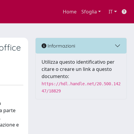
Home
Sfoglia
IT
office
Informazioni
Utilizza questo identificativo per
citare o creare un link a questo
documento:
https://hdl.handle.net/20.500.142
47/18829
a
a parte
,
razione e