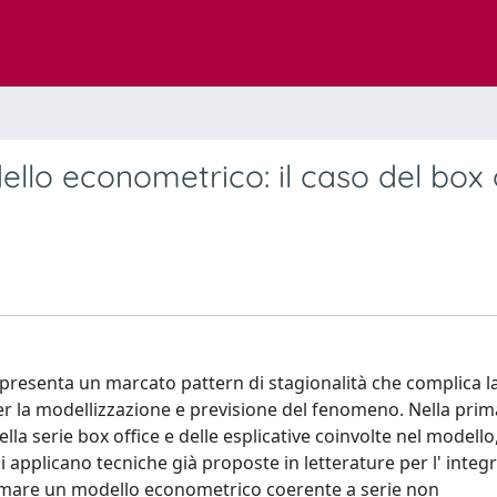
dello econometrico: il caso del box 
A presenta un marcato pattern di stagionalità che complica l
 la modellizzazione e previsione del fenomeno. Nella prim
 della serie box office e delle esplicative coinvolte nel modello
 applicano tecniche già proposte in letterature per l' integ
stimare un modello econometrico coerente a serie non