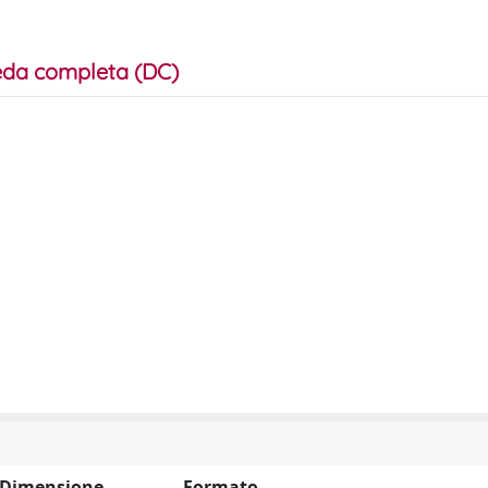
da completa (DC)
Dimensione
Formato