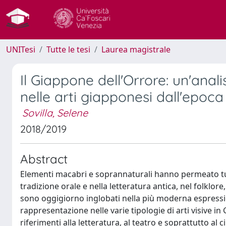
UNITesi
Tutte le tesi
Laurea magistrale
Il Giappone dell'Orrore: un'ana
nelle arti giapponesi dall'epo
Sovilla, Selene
2018/2019
Abstract
Elementi macabri e soprannaturali hanno permeato tut
tradizione orale e nella letteratura antica, nel folklore,
sono oggigiorno inglobati nella più moderna espression
rappresentazione nelle varie tipologie di arti visive i
riferimenti alla letteratura, al teatro e soprattutto al 