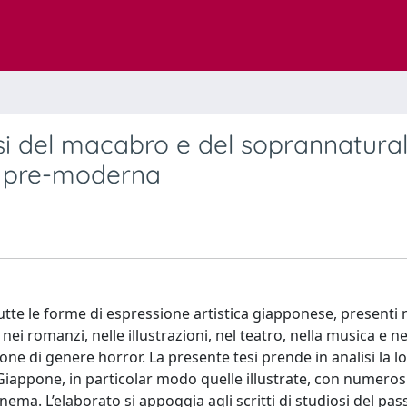
lisi del macabro e del soprannatura
ca pre-moderna
te le forme di espressione artistica giapponese, presenti n
 nei romanzi, nelle illustrazioni, nel teatro, nella musica e nei
e di genere horror. La presente tesi prende in analisi la l
n Giappone, in particolar modo quelle illustrate, con numeros
cinema. L’elaborato si appoggia agli scritti di studiosi del pa