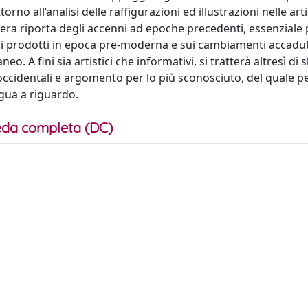
rno all’analisi delle raffigurazioni ed illustrazioni nelle arti
opera riporta degli accenni ad epoche precedenti, essenziale 
vori prodotti in epoca pre-moderna e sui cambiamenti accadu
A fini sia artistici che informativi, si tratterà altresì di s
 occidentali e argomento per lo più sconosciuto, del quale p
gua a riguardo.
da completa (DC)