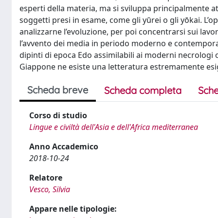
esperti della materia, ma si sviluppa principalmente atto
soggetti presi in esame, come gli yūrei o gli yōkai. L’
analizzarne l’evoluzione, per poi concentrarsi sui la
l’avvento dei media in periodo moderno e contemporaneo. 
dipinti di epoca Edo assimilabili ai moderni necrologi
Giappone ne esiste una letteratura estremamente esi
Scheda breve
Scheda completa
Sche
Corso di studio
Lingue e civiltà dell'Asia e dell'Africa mediterranea
Anno Accademico
2018-10-24
Relatore
Vesco, Silvia
Appare nelle tipologie: