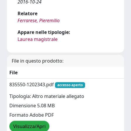
2016-10-24
Relatore
Ferrarese, Pieremilio
Appare nelle tipologie:
Laurea magistrale
File in questo prodotto:
File
835550-1202343.pdf
accesso aperto
Tipologia: Altro materiale allegato
Dimensione 5.08 MB
Formato Adobe PDF
Visualizza/Apri