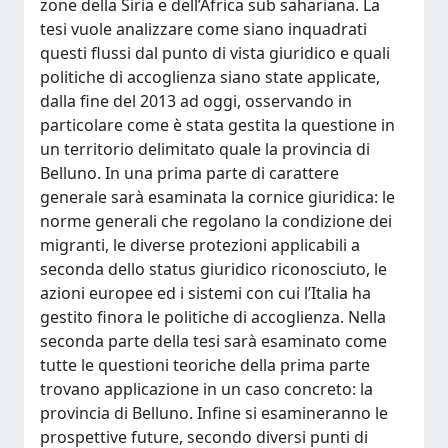
zone della Siria e dell’Africa sub sahariana. La
tesi vuole analizzare come siano inquadrati
questi flussi dal punto di vista giuridico e quali
politiche di accoglienza siano state applicate,
dalla fine del 2013 ad oggi, osservando in
particolare come è stata gestita la questione in
un territorio delimitato quale la provincia di
Belluno. In una prima parte di carattere
generale sarà esaminata la cornice giuridica: le
norme generali che regolano la condizione dei
migranti, le diverse protezioni applicabili a
seconda dello status giuridico riconosciuto, le
azioni europee ed i sistemi con cui l’Italia ha
gestito finora le politiche di accoglienza. Nella
seconda parte della tesi sarà esaminato come
tutte le questioni teoriche della prima parte
trovano applicazione in un caso concreto: la
provincia di Belluno. Infine si esamineranno le
prospettive future, secondo diversi punti di