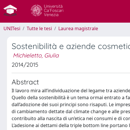
UNITesi
Tutte le tesi
Laurea magistrale
Sostenibilità e aziende cosmeti
Michieletto, Giulia
2014/2015
Abstract
Il lavoro mira all’individuazione del legame tra azien
Quello della sostenibilità è un tema ormai entrato a f
dall’adozione dei suoi principi sono risaputi. Le impre
di cambiamento dettate dal climate change e alle pre
contribuito alla nascita di un’etica nei consumi e di c
L’adesione ai dettami della triple bottom line portano 