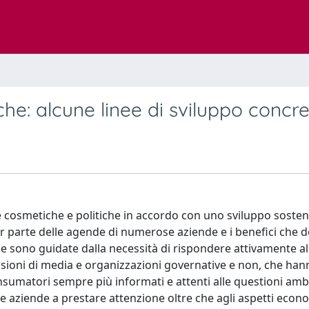
che: alcune linee di sviluppo concr
de cosmetiche e politiche in accordo con uno sviluppo sosteni
ar parte delle agende di numerose aziende e i benefici che 
se sono guidate dalla necessità di rispondere attivamente al
ssioni di media e organizzazioni governative e non, che ha
onsumatori sempre più informati e attenti alle questioni ambi
le aziende a prestare attenzione oltre che agli aspetti econo