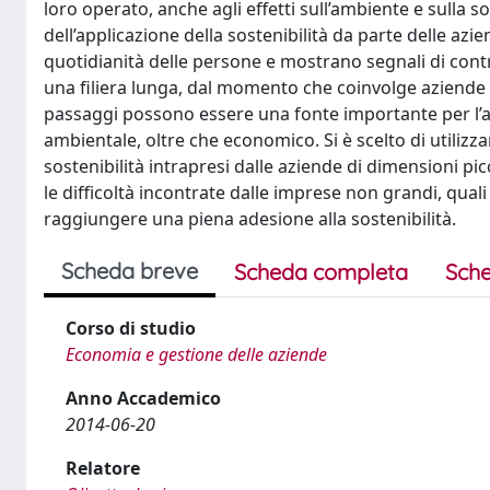
loro operato, anche agli effetti sull’ambiente e sulla s
dell’applicazione della sostenibilità da parte delle az
quotidianità delle persone e mostrano segnali di controt
una filiera lunga, dal momento che coinvolge aziende pr
passaggi possono essere una fonte importante per l’app
ambientale, oltre che economico. Si è scelto di utilizzar
sostenibilità intrapresi dalle aziende di dimensioni pi
le difficoltà incontrate dalle imprese non grandi, qual
raggiungere una piena adesione alla sostenibilità.
Scheda breve
Scheda completa
Sche
Corso di studio
Economia e gestione delle aziende
Anno Accademico
2014-06-20
Relatore