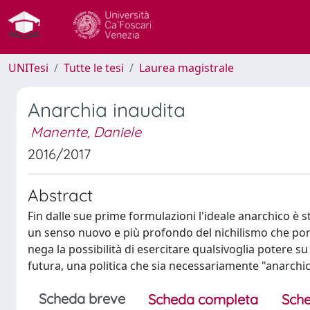
UNITesi
Tutte le tesi
Laurea magistrale
Anarchia inaudita
Manente, Daniele
2016/2017
Abstract
Fin dalle sue prime formulazioni l'ideale anarchico è s
un senso nuovo e più profondo del nichilismo che porta
nega la possibilità di esercitare qualsivoglia potere su
futura, una politica che sia necessariamente "anarch
Scheda breve
Scheda completa
Sche