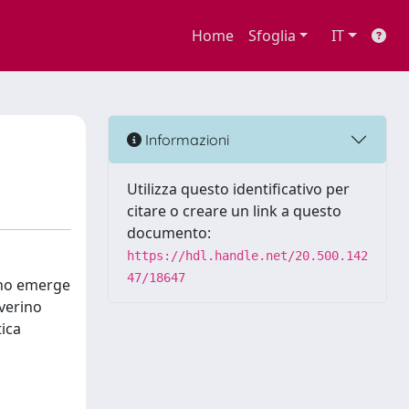
Home
Sfoglia
IT
Informazioni
Utilizza questo identificativo per
citare o creare un link a questo
documento:
https://hdl.handle.net/20.500.142
47/18647
rino emerge
everino
tica