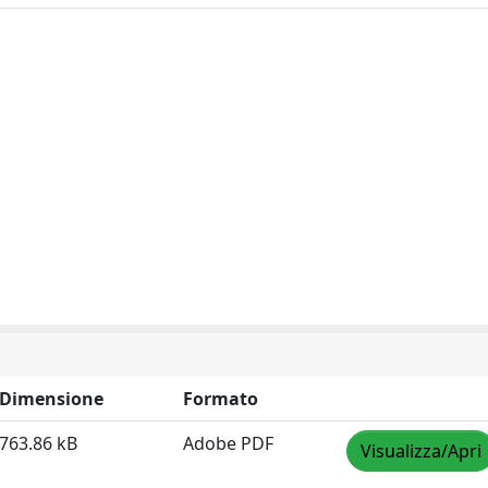
Dimensione
Formato
763.86 kB
Adobe PDF
Visualizza/Apri