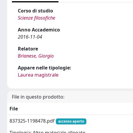
Corso di studio
Scienze filosofiche
Anno Accademico
2016-11-04
Relatore
Brianese, Giorgio
Appare nelle tipologie:
Laurea magistrale
File in questo prodotto:
File
837325-1198478.pdf
accesso aperto
Tipologia: Altro materiale allegato