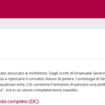
tato associato al nichilismo. Dagli scritti di Emanuele Seve
 a ripensare il concetto stesso di potere. L'ontologia di S
 qualsiasi ente. Ciò consente il tentativo di pensare una poli
ica", ma in un senso completamente inaudito.
da completa (DC)