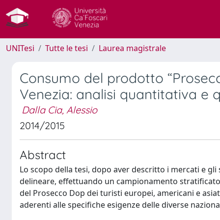
UNITesi
Tutte le tesi
Laurea magistrale
Consumo del prodotto “Prosecco 
Venezia: analisi quantitativa e q
Dalla Cia, Alessio
2014/2015
Abstract
Lo scopo della tesi, dopo aver descritto i mercati e g
delineare, effettuando un campionamento stratificato 
del Prosecco Dop dei turisti europei, americani e asiati
aderenti alle specifiche esigenze delle diverse nazional