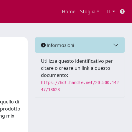
Home
Sfoglia
IT
Informazioni
Utilizza questo identificativo per
citare o creare un link a questo
documento:
https://hdl.handle.net/20.500.142
47/18623
quello di
i prodotto
ing mix