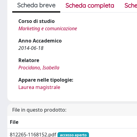
Scheda breve
Scheda completa
Sche
Corso di studio
Marketing e comunicazione
Anno Accademico
2014-06-18
Relatore
Procidano, Isabella
Appare nelle tipologie:
Laurea magistrale
File in questo prodotto:
File
812265-1168152.pdf
accesso aperto