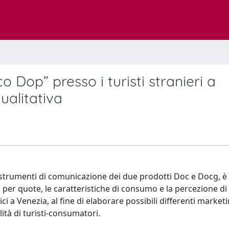
Dop” presso i turisti stranieri a
ualitativa
li strumenti di comunicazione dei due prodotti Doc e Docg, è 
per quote, le caratteristiche di consumo e la percezione d
ci a Venezia, al fine di elaborare possibili differenti market
ità di turisti-consumatori.