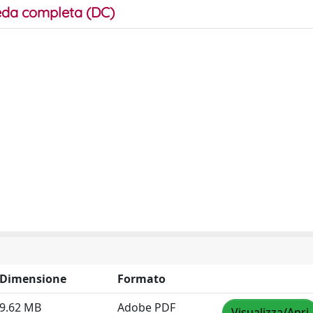
da completa (DC)
Dimensione
Formato
9.62 MB
Adobe PDF
Visualizza/Apri