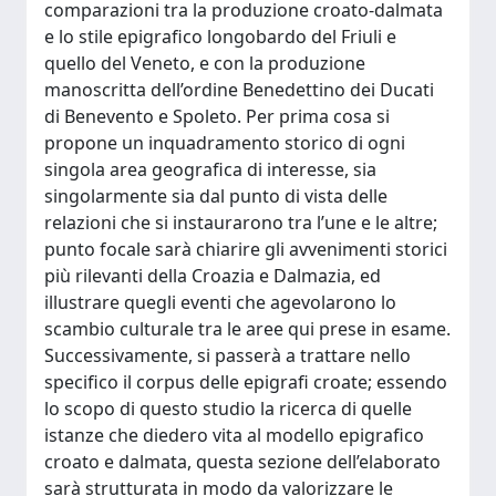
comparazioni tra la produzione croato-dalmata
e lo stile epigrafico longobardo del Friuli e
quello del Veneto, e con la produzione
manoscritta dell’ordine Benedettino dei Ducati
di Benevento e Spoleto. Per prima cosa si
propone un inquadramento storico di ogni
singola area geografica di interesse, sia
singolarmente sia dal punto di vista delle
relazioni che si instaurarono tra l’une e le altre;
punto focale sarà chiarire gli avvenimenti storici
più rilevanti della Croazia e Dalmazia, ed
illustrare quegli eventi che agevolarono lo
scambio culturale tra le aree qui prese in esame.
Successivamente, si passerà a trattare nello
specifico il corpus delle epigrafi croate; essendo
lo scopo di questo studio la ricerca di quelle
istanze che diedero vita al modello epigrafico
croato e dalmata, questa sezione dell’elaborato
sarà strutturata in modo da valorizzare le