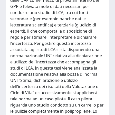
delle DAP come mezzo di prova all’interno del
GPP è l’elevata mole di dati necessari per
condurre uno studio di LCA, tra cui fonti
secondarie (per esempio banche dati e
letteratura scientifica) e terziarie (giudizio di
esperti), il che comporta la disposizione di
regole per stimare, interpretare e dichiarare
l’incertezza. Per gestire questa incertezza
associata agli studi LCA si sta disponendo una
norma nazionale UNI relativa alla dichiarazione
e utilizzo dell’incertezza che accompagna gli
studi di LCA. In questa tesi viene analizzata la
documentazione relativa alla bozza di norma
UNI “Stima, dichiarazione e utilizzo
dell’incertezza dei risultati della Valutazione di
Ciclo di Vita” e successivamente si applicherà
tale norma ad un caso pilota. Il caso pilota
riguarda uno studio condotto su un carrello per
le pulizie completamente in polipropilene. Lo