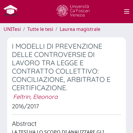
UNITesi
Tutte le tesi
Laurea magistrale
I MODELLI DI PREVENZIONE
DELLE CONTROVERSIE DI
LAVORO TRA LEGGE E
CONTRATTO COLLETTIVO:
CONCILIAZIONE, ARBITRATO E
CERTIFICAZIONE.
Feltrin, Eleonora
2016/2017
Abstract
LA TESI HA LO SCOPO DI ANALIZZARE GLI