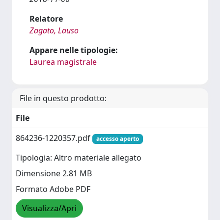
Relatore
Zagato, Lauso
Appare nelle tipologie:
Laurea magistrale
File in questo prodotto:
File
864236-1220357.pdf
accesso aperto
Tipologia: Altro materiale allegato
Dimensione 2.81 MB
Formato Adobe PDF
Visualizza/Apri