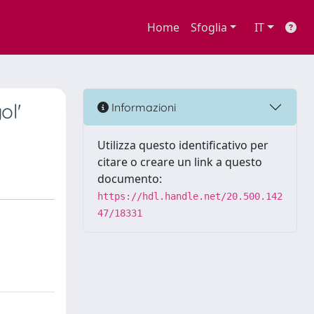
Home
Sfoglia
IT
ol'
Informazioni
Utilizza questo identificativo per
citare o creare un link a questo
documento:
https://hdl.handle.net/20.500.142
47/18331