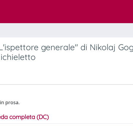
L'ispettore generale" di Nikolaj Gog
ichieletto
in prosa.
da completa (DC)