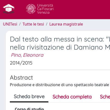
UNITesi
Tutte le tesi
Laurea magistrale
Dal testo alla messa in scena: "
nella rivisitazione di Damiano M
Pino, Eleonora
2014/2015
Abstract
Produzione e distribuzione di uno spettacolo teatrale 
Scheda breve
Scheda completa
Sche
Corso di studio