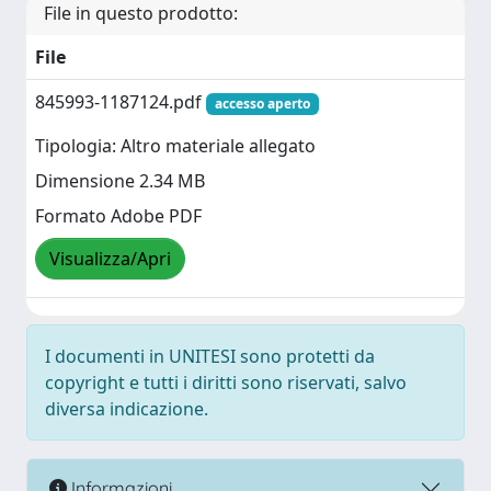
File in questo prodotto:
File
845993-1187124.pdf
accesso aperto
Tipologia: Altro materiale allegato
Dimensione 2.34 MB
Formato Adobe PDF
Visualizza/Apri
I documenti in UNITESI sono protetti da
copyright e tutti i diritti sono riservati, salvo
diversa indicazione.
Informazioni