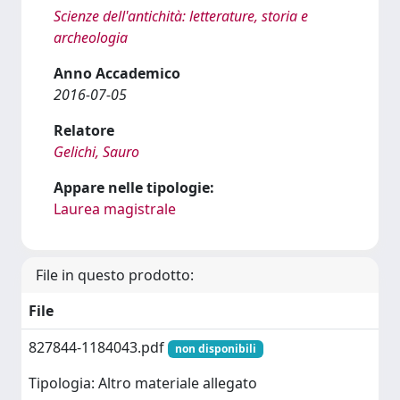
Scienze dell'antichità: letterature, storia e
archeologia
Anno Accademico
2016-07-05
Relatore
Gelichi, Sauro
Appare nelle tipologie:
Laurea magistrale
File in questo prodotto:
File
827844-1184043.pdf
non disponibili
Tipologia: Altro materiale allegato