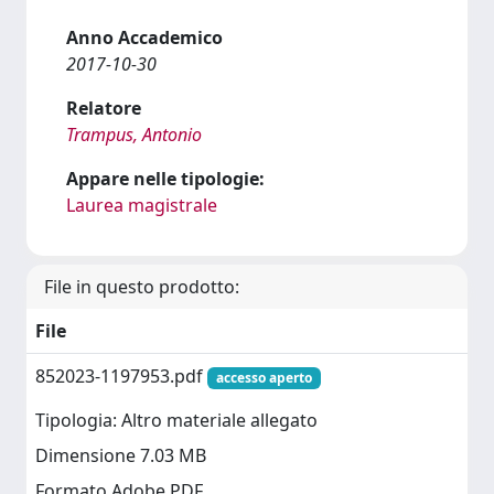
Anno Accademico
2017-10-30
Relatore
Trampus, Antonio
Appare nelle tipologie:
Laurea magistrale
File in questo prodotto:
File
852023-1197953.pdf
accesso aperto
Tipologia: Altro materiale allegato
Dimensione 7.03 MB
Formato Adobe PDF