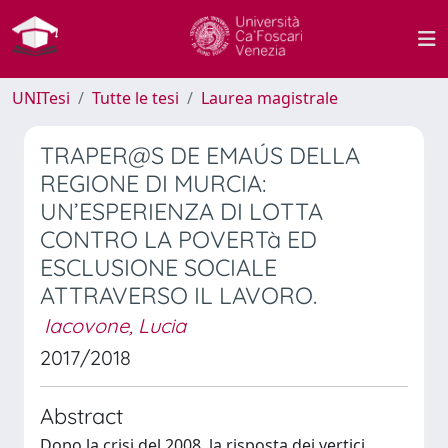
UNITesi
Tutte le tesi
Laurea magistrale
TRAPER@S DE EMAÚS DELLA
REGIONE DI MURCIA:
UN’ESPERIENZA DI LOTTA
CONTRO LA POVERTà ED
ESCLUSIONE SOCIALE
ATTRAVERSO IL LAVORO.
Iacovone, Lucia
2017/2018
Abstract
Dopo la crisi del 2008, la risposta dei vertici