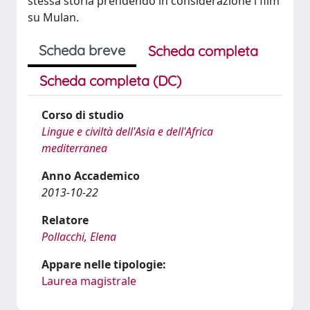
stessa storia prendendo in considerazione i film
su Mulan.
Scheda breve
Scheda completa
Scheda completa (DC)
Corso di studio
Lingue e civiltà dell'Asia e dell'Africa
mediterranea
Anno Accademico
2013-10-22
Relatore
Pollacchi, Elena
Appare nelle tipologie:
Laurea magistrale