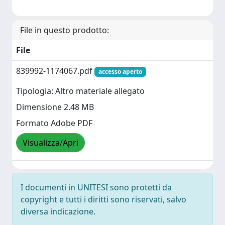
File in questo prodotto:
File
839992-1174067.pdf
accesso aperto
Tipologia: Altro materiale allegato
Dimensione 2.48 MB
Formato Adobe PDF
Visualizza/Apri
I documenti in UNITESI sono protetti da
copyright e tutti i diritti sono riservati, salvo
diversa indicazione.