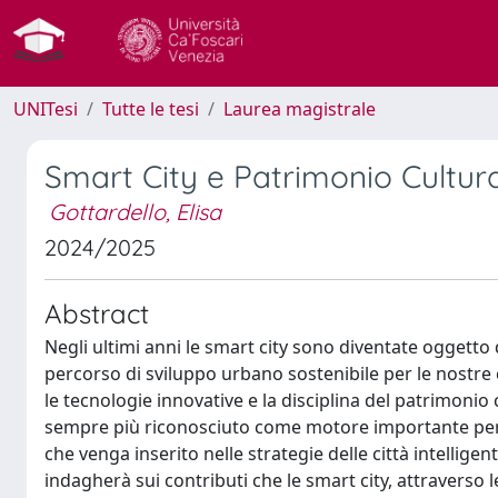
UNITesi
Tutte le tesi
Laurea magistrale
Smart City e Patrimonio Cultur
Gottardello, Elisa
2024/2025
Abstract
Negli ultimi anni le smart city sono diventate oggett
percorso di sviluppo urbano sostenibile per le nostre 
le tecnologie innovative e la disciplina del patrimonio c
sempre più riconosciuto come motore importante per l
che venga inserito nelle strategie delle città intelligen
indagherà sui contributi che le smart city, attraverso