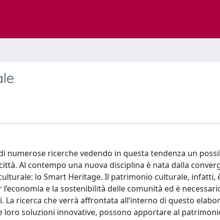
ale
o di numerose ricerche vedendo in questa tendenza un possi
città. Al contempo una nuova disciplina è nata dalla conver
ulturale: lo Smart Heritage. Il patrimonio culturale, infatti, 
’economia e la sostenibilità delle comunità ed è necessari
ti. La ricerca che verrà affrontata all’interno di questo elabo
 le loro soluzioni innovative, possono apportare al patrimoni