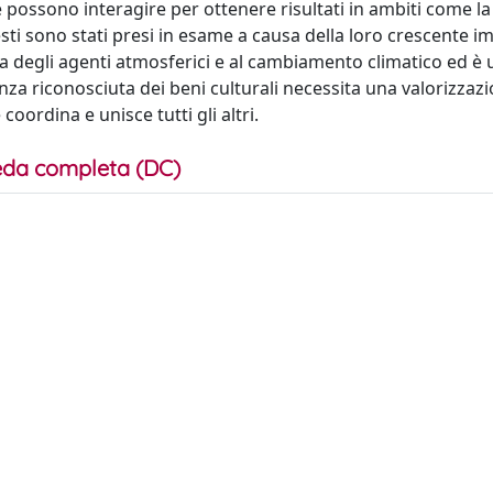
e possono interagire per ottenere risultati in ambiti come la
esti sono stati presi in esame a causa della loro crescente 
sa degli agenti atmosferici e al cambiamento climatico ed è
nza riconosciuta dei beni culturali necessita una valorizzaz
oordina e unisce tutti gli altri.
da completa (DC)