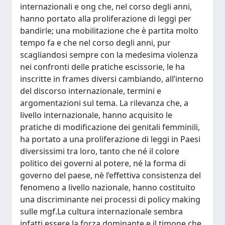
internazionali e ong che, nel corso degli anni,
hanno portato alla proliferazione di leggi per
bandirle; una mobilitazione che è partita molto
tempo fa e che nel corso degli anni, pur
scagliandosi sempre con la medesima violenza
nei confronti delle pratiche escissorie, le ha
inscritte in frames diversi cambiando, all’interno
del discorso internazionale, termini e
argomentazioni sul tema. La rilevanza che, a
livello internazionale, hanno acquisito le
pratiche di modificazione dei genitali femminili,
ha portato a una proliferazione di leggi in Paesi
diversissimi tra loro, tanto che né il colore
politico dei governi al potere, né la forma di
governo del paese, nè l’effettiva consistenza del
fenomeno a livello nazionale, hanno costituito
una discriminante nei processi di policy making
sulle mgf.La cultura internazionale sembra
infatti essere la forza dominante e il timone che