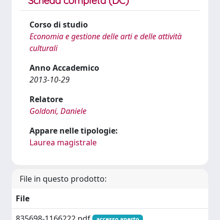
Scheda completa (DC)
Corso di studio
Economia e gestione delle arti e delle attività
culturali
Anno Accademico
2013-10-29
Relatore
Goldoni, Daniele
Appare nelle tipologie:
Laurea magistrale
File in questo prodotto:
File
835698-1166222.pdf
accesso aperto