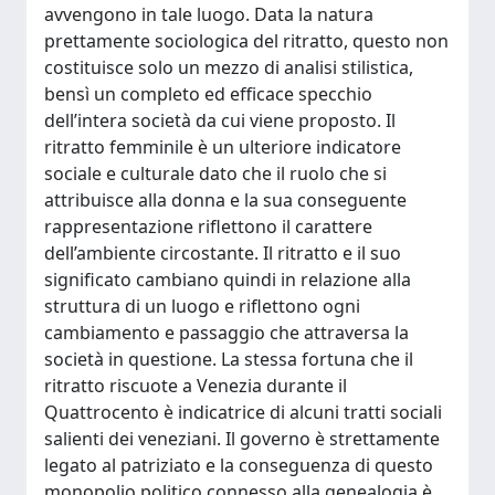
avvengono in tale luogo. Data la natura
prettamente sociologica del ritratto, questo non
costituisce solo un mezzo di analisi stilistica,
bensì un completo ed efficace specchio
dell’intera società da cui viene proposto. Il
ritratto femminile è un ulteriore indicatore
sociale e culturale dato che il ruolo che si
attribuisce alla donna e la sua conseguente
rappresentazione riflettono il carattere
dell’ambiente circostante. Il ritratto e il suo
significato cambiano quindi in relazione alla
struttura di un luogo e riflettono ogni
cambiamento e passaggio che attraversa la
società in questione. La stessa fortuna che il
ritratto riscuote a Venezia durante il
Quattrocento è indicatrice di alcuni tratti sociali
salienti dei veneziani. Il governo è strettamente
legato al patriziato e la conseguenza di questo
monopolio politico connesso alla genealogia è