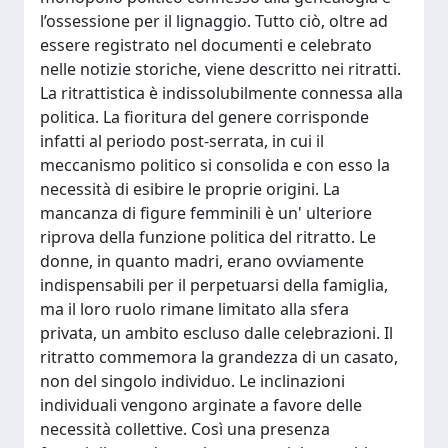
l’ossessione per il lignaggio. Tutto ciò, oltre ad
essere registrato nel documenti e celebrato
nelle notizie storiche, viene descritto nei ritratti.
La ritrattistica è indissolubilmente connessa alla
politica. La fioritura del genere corrisponde
infatti al periodo post-serrata, in cui il
meccanismo politico si consolida e con esso la
necessità di esibire le proprie origini. La
mancanza di figure femminili è un' ulteriore
riprova della funzione politica del ritratto. Le
donne, in quanto madri, erano ovviamente
indispensabili per il perpetuarsi della famiglia,
ma il loro ruolo rimane limitato alla sfera
privata, un ambito escluso dalle celebrazioni. Il
ritratto commemora la grandezza di un casato,
non del singolo individuo. Le inclinazioni
individuali vengono arginate a favore delle
necessità collettive. Così una presenza