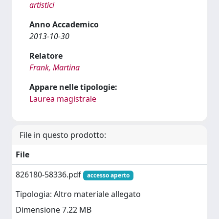
artistici
Anno Accademico
2013-10-30
Relatore
Frank, Martina
Appare nelle tipologie:
Laurea magistrale
File in questo prodotto:
File
826180-58336.pdf
accesso aperto
Tipologia: Altro materiale allegato
Dimensione 7.22 MB