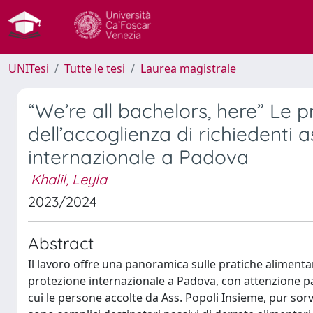
UNITesi
Tutte le tesi
Laurea magistrale
“We’re all bachelors, here” Le p
dell’accoglienza di richiedenti a
internazionale a Padova
Khalil, Leyla
2023/2024
Abstract
Il lavoro offre una panoramica sulle pratiche alimentari
protezione internazionale a Padova, con attenzione par
cui le persone accolte da Ass. Popoli Insieme, pur sor