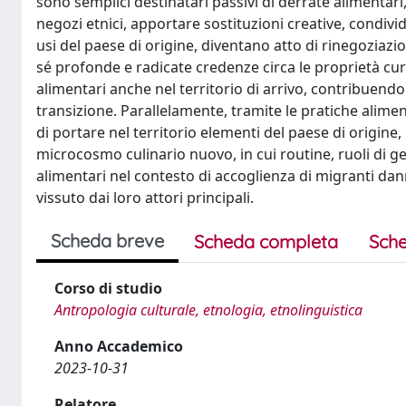
sono semplici destinatari passivi di derrate alimenta
negozi etnici, apportare sostituzioni creative, condivid
usi del paese di origine, diventano atto di rinegoziaz
sé profonde e radicate credenze circa le proprietà cura
alimentari anche nel territorio di arrivo, contribuend
transizione. Parallelamente, tramite le pratiche alim
di portare nel territorio elementi del paese di origine
microcosmo culinario nuovo, in cui routine, ruoli di 
alimentari nel contesto di accoglienza di migranti dann
vissuto dai loro attori principali.
Scheda breve
Scheda completa
Sche
Corso di studio
Antropologia culturale, etnologia, etnolinguistica
Anno Accademico
2023-10-31
Relatore