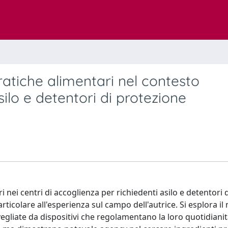
ratiche alimentari nel contesto
silo e detentori di protezione
 nei centri di accoglienza per richiedenti asilo e detentori d
ticolare all'esperienza sul campo dell'autrice. Si esplora il
vegliate da dispositivi che regolamentano la loro quotidiani