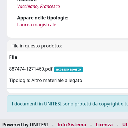
Vacchiano, Francesco
Appare nelle tipologie:
Laurea magistrale
File in questo prodotto:
File
887474-1271460.pdf
accesso aperto
Tipologia: Altro materiale allegato
I documenti in UNITESI sono protetti da copyright e tutt
Powered by UNITESI
-
Info Sistema
-
Licenza
-
Ut