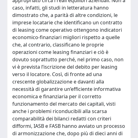
appropriato circa i reali equilibri aziendali. Non a
caso, infatti, gli studi in letteratura hanno
dimostrato che, a parità di altre condizioni, le
imprese locatarie che identificano un contratto
di leasing come operativo ottengono indicatori
economico-finanziari migliori rispetto a quelle
che, al contrario, classificano le proprie
operazioni come leasing finanziari e ciò è
dovuto soprattutto perché, nel primo caso, non
vi è prevista l’iscrizione del debito per leasing
verso il locatore. Così, di fronte ad una
crescente globalizzazione e davanti alla
necessità di garantire un’efficiente informativa
economica e finanziaria per il corretto
funzionamento del mercato dei capitali, visti
anche i problemi riconducibili alla scarsa
comparabilità dei bilanci redatti con criteri
difformi, IASB e FASB hanno avviato un processo
di armonizzazione che, dopo più di dieci anni di