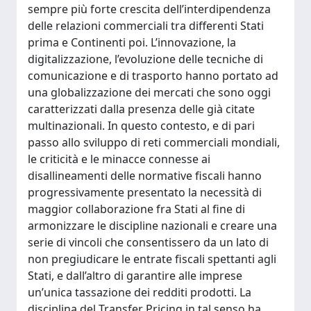
sempre più forte crescita dell’interdipendenza
delle relazioni commerciali tra differenti Stati
prima e Continenti poi. L’innovazione, la
digitalizzazione, l’evoluzione delle tecniche di
comunicazione e di trasporto hanno portato ad
una globalizzazione dei mercati che sono oggi
caratterizzati dalla presenza delle già citate
multinazionali. In questo contesto, e di pari
passo allo sviluppo di reti commerciali mondiali,
le criticità e le minacce connesse ai
disallineamenti delle normative fiscali hanno
progressivamente presentato la necessità di
maggior collaborazione fra Stati al fine di
armonizzare le discipline nazionali e creare una
serie di vincoli che consentissero da un lato di
non pregiudicare le entrate fiscali spettanti agli
Stati, e dall’altro di garantire alle imprese
un’unica tassazione dei redditi prodotti. La
disciplina del Transfer Pricing in tal senso ha