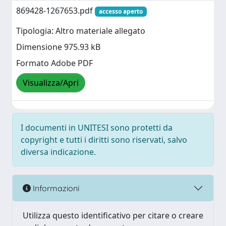
869428-1267653.pdf
accesso aperto
Tipologia: Altro materiale allegato
Dimensione 975.93 kB
Formato Adobe PDF
Visualizza/Apri
I documenti in UNITESI sono protetti da
copyright e tutti i diritti sono riservati, salvo
diversa indicazione.
Informazioni
Utilizza questo identificativo per citare o creare