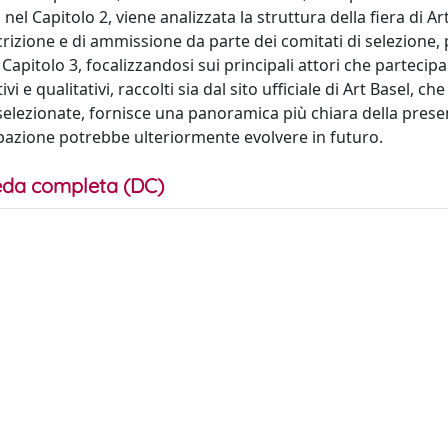
, nel Capitolo 2, viene analizzata la struttura della fiera di Ar
rizione e di ammissione da parte dei comitati di selezione, 
 Capitolo 3, focalizzandosi sui principali attori che partecipa
vi e qualitativi, raccolti sia dal sito ufficiale di Art Basel, che
ne selezionate, fornisce una panoramica più chiara della pres
cipazione potrebbe ulteriormente evolvere in futuro.
da completa (DC)