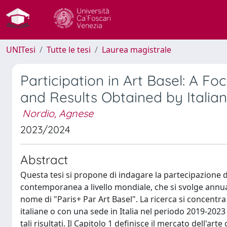
UNITesi
Tutte le tesi
Laurea magistrale
Participation in Art Basel: A F
and Results Obtained by Italian 
Nordio, Agnese
2023/2024
Abstract
Questa tesi si propone di indagare la partecipazione del
contemporanea a livello mondiale, che si svolge annua
nome di "Paris+ Par Art Basel". La ricerca si concentra
italiane o con una sede in Italia nel periodo 2019-2023 
tali risultati. Il Capitolo 1 definisce il mercato dell'a