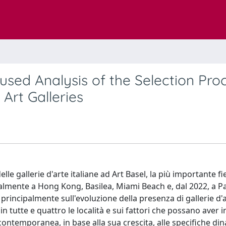
ocused Analysis of the Selection Pro
Art Galleries
le gallerie d'arte italiane ad Art Basel, la più importante fi
lmente a Hong Kong, Basilea, Miami Beach e, dal 2022, a Par
 principalmente sull'evoluzione della presenza di gallerie d'
in tutte e quattro le località e sui fattori che possano aver 
rte contemporanea, in base alla sua crescita, alle specifiche d