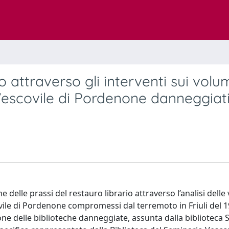
o attraverso gli interventi sui volu
Vescovile di Pordenone danneggiati
ne delle prassi del restauro librario attraverso l’analisi delle
vile di Pordenone compromessi dal terremoto in Friuli del 1
ione delle biblioteche danneggiate, assunta dalla biblioteca 