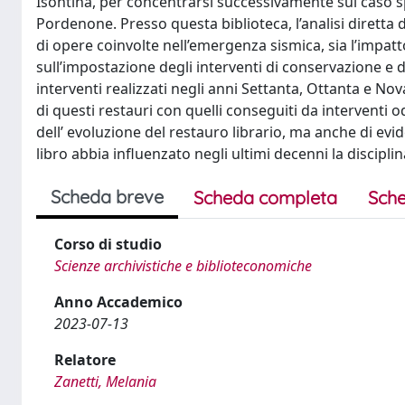
Isontina, per concentrarsi successivamente sul caso sp
Pordenone. Presso questa biblioteca, l’analisi diretta d
di opere coinvolte nell’emergenza sismica, sia l’impa
sull’impostazione degli interventi di conservazione e 
interventi realizzati negli anni Settanta, Ottanta e Nov
di questi restauri con quelli conseguiti da interventi o
dell’ evoluzione del restauro librario, ma anche di evid
libro abbia influenzato negli ultimi decenni la discipli
Scheda breve
Scheda completa
Sche
Corso di studio
Scienze archivistiche e biblioteconomiche
Anno Accademico
2023-07-13
Relatore
Zanetti, Melania