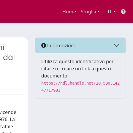
Home
Sfoglia
IT
mi
Informazioni
 dal
Utilizza questo identificativo per
citare o creare un link a questo
documento:
https://hdl.handle.net/20.500.142
47/17903
 vicende
976. La
Statale