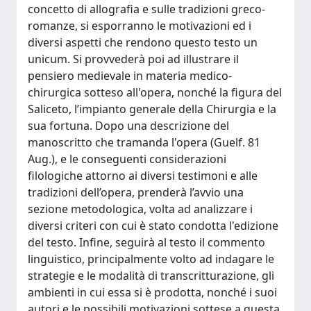
concetto di allografia e sulle tradizioni greco-
romanze, si esporranno le motivazioni ed i
diversi aspetti che rendono questo testo un
unicum. Si provvederà poi ad illustrare il
pensiero medievale in materia medico-
chirurgica sotteso all'opera, nonché la figura del
Saliceto, l’impianto generale della Chirurgia e la
sua fortuna. Dopo una descrizione del
manoscritto che tramanda l'opera (Guelf. 81
Aug.), e le conseguenti considerazioni
filologiche attorno ai diversi testimoni e alle
tradizioni dell’opera, prenderà l’avvio una
sezione metodologica, volta ad analizzare i
diversi criteri con cui è stato condotta l'edizione
del testo. Infine, seguirà al testo il commento
linguistico, principalmente volto ad indagare le
strategie e le modalità di transcritturazione, gli
ambienti in cui essa si è prodotta, nonché i suoi
autori e le possibili motivazioni sottese a questa