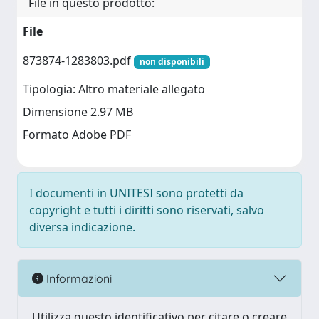
File in questo prodotto:
File
873874-1283803.pdf
non disponibili
Tipologia: Altro materiale allegato
Dimensione 2.97 MB
Formato Adobe PDF
I documenti in UNITESI sono protetti da
copyright e tutti i diritti sono riservati, salvo
diversa indicazione.
Informazioni
Utilizza questo identificativo per citare o creare