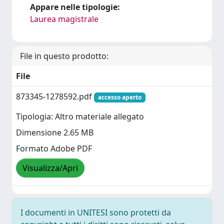
Appare nelle tipologie:
Laurea magistrale
File in questo prodotto:
File
873345-1278592.pdf
accesso aperto
Tipologia: Altro materiale allegato
Dimensione 2.65 MB
Formato Adobe PDF
Visualizza/Apri
I documenti in UNITESI sono protetti da