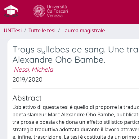
UNITesi
Tutte le tesi
Laurea magistrale
Troys syllabes de sang. Une tr
Alexandre Oho Bambe.
Nessi, Michela
2019/2020
Abstract
L’obiettivo di questa tesi è quello di proporre la tradu
poeta slameur Marc Alexandre Oho Bambe, pubblicato
tra prosa e poesia che dona un effetto stilistico partic
strategia traduttiva adottata durante il lavoro attrave
e, infine, trascrizione. La tesi è costituita da un primo