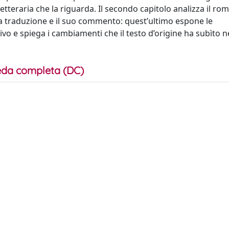
tteraria che la riguarda. Il secondo capitolo analizza il ro
 la traduzione e il suo commento: quest’ultimo espone le
vo e spiega i cambiamenti che il testo d’origine ha subìto n
da completa (DC)