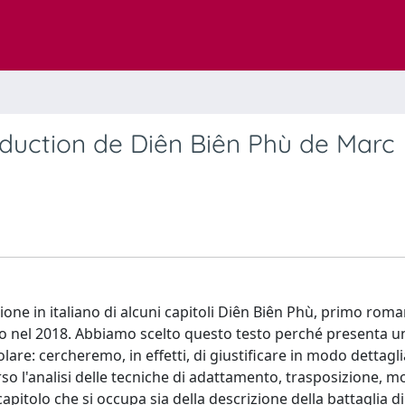
aduction de Diên Biên Phù de Marc
zione in italiano di alcuni capitoli Diên Biên Phù, primo rom
 nel 2018. Abbiamo scelto questo testo perché presenta u
olare: cercheremo, in effetti, di giustificare in modo dettagli
rso l'analisi delle tecniche di adattamento, trasposizione, 
 capitolo che si occupa sia della descrizione della battaglia d