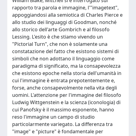
William Blake, Mitchell si è interrogato sul
rapporto tra parola e immagine, l'"imagetext",
appoggiandosi alla semiotica di Charles Pierce e
allo studio dei linguaggi di Goodman, nonché
allo storico dell'arte Gombrich e al filosofo
Lessing. L'esito è che stiamo vivendo un
"Pictorial Turn", che non è solamente una
constatazione del fatto che esistono sistemi di
simboli che non adottano il linguaggio come
paradigma di significato, ma la consapevolezza
che esistono epoche nella storia dell'umanità in
cui l'immagine è entrata prepotentemente e,
forse, anche consapevolmente nella vita degli
uomini. L'attenzione per l'immagine del filosofo
Ludwig Wittgenstein e la scienza (iconologia) di
cui Panofsky è il massimo esponente, hanno
reso l'immagine un campo di studio
particolarmente variegato. La differenza tra
"image" e "picture" è fondamentale per