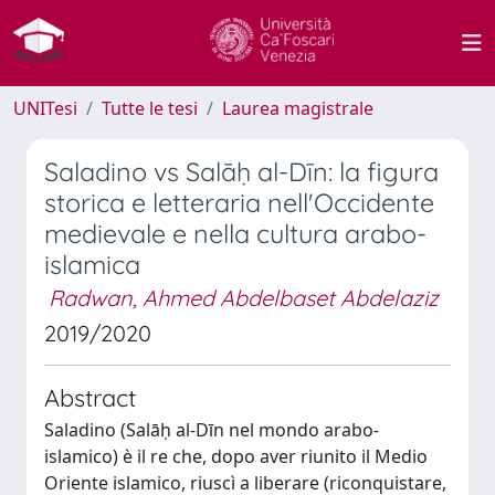
UNITesi
Tutte le tesi
Laurea magistrale
Saladino vs Salāḥ al-Dīn: la figura
storica e letteraria nell'Occidente
medievale e nella cultura arabo-
islamica
Radwan, Ahmed Abdelbaset Abdelaziz
2019/2020
Abstract
Saladino (Salāḥ al-Dīn nel mondo arabo-
islamico) è il re che, dopo aver riunito il Medio
Oriente islamico, riuscì a liberare (riconquistare,