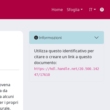
Home
Sfoglia
IT
Informazioni
Utilizza questo identificativo per
citare o creare un link a questo
documento:
https://hdl.handle.net/20.500.142
47/17610
lovena
a da
a alcuni
er i propri
urale,