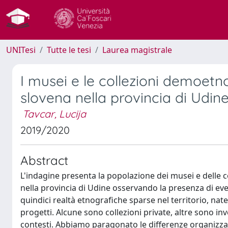
UNITesi
Tutte le tesi
Laurea magistrale
I musei e le collezioni demoet
slovena nella provincia di Udin
Tavcar, Lucija
2019/2020
Abstract
L'indagine presenta la popolazione dei musei e delle
nella provincia di Udine osservando la presenza di ev
quindici realtà etnografiche sparse nel territorio, nat
progetti. Alcune sono collezioni private, altre sono inve
contesti. Abbiamo paragonato le differenze organizzativ