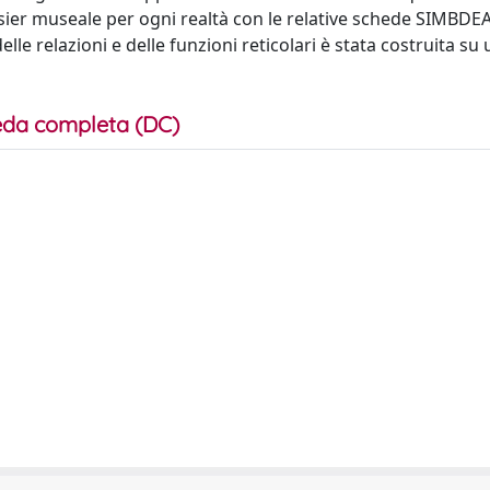
ossier museale per ogni realtà con le relative schede SIMBDEA
 delle relazioni e delle funzioni reticolari è stata costruita s
da completa (DC)