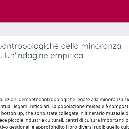
noantropologiche della minoranza
e. Un'indagine empirica
 collezioni demoetnoantropologiche legate alla minoranza s
entuali legami reticolari. La popolazione museale è compost
e botton up, che sono state collegate in itinerario museale d
ce piccole industrie culturali, centri di cultura importanti p
o gestionali e approfondito i loro diversi ruoli: quello cult