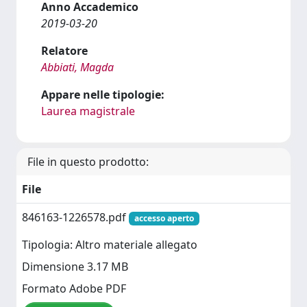
Anno Accademico
2019-03-20
Relatore
Abbiati, Magda
Appare nelle tipologie:
Laurea magistrale
File in questo prodotto:
File
846163-1226578.pdf
accesso aperto
Tipologia: Altro materiale allegato
Dimensione 3.17 MB
Formato Adobe PDF