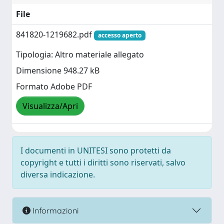
File
841820-1219682.pdf
accesso aperto
Tipologia: Altro materiale allegato
Dimensione 948.27 kB
Formato Adobe PDF
Visualizza/Apri
I documenti in UNITESI sono protetti da
copyright e tutti i diritti sono riservati, salvo
diversa indicazione.
Informazioni