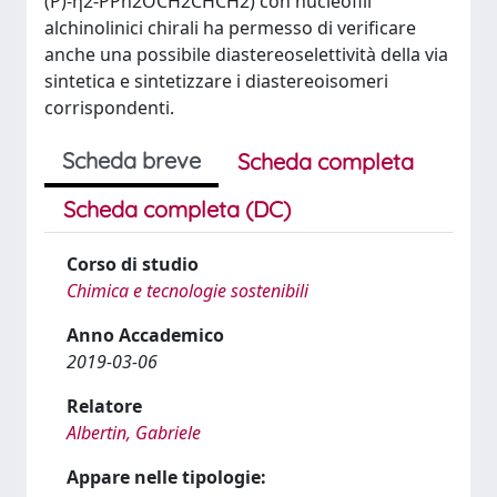
(P)-η2-PPh2OCH2CHCH2) con nucleofili
alchinolinici chirali ha permesso di verificare
anche una possibile diastereoselettività della via
sintetica e sintetizzare i diastereoisomeri
corrispondenti.
Scheda breve
Scheda completa
Scheda completa (DC)
Corso di studio
Chimica e tecnologie sostenibili
Anno Accademico
2019-03-06
Relatore
Albertin, Gabriele
Appare nelle tipologie: