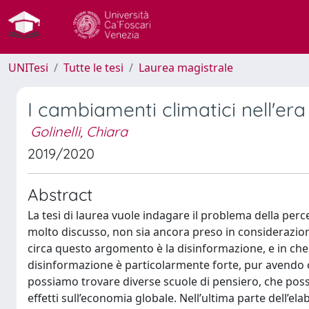
UNITesi
Tutte le tesi
Laurea magistrale
I cambiamenti climatici nell'era
Golinelli, Chiara
2019/2020
Abstract
La tesi di laurea vuole indagare il problema della p
molto discusso, non sia ancora preso in considerazione
circa questo argomento è la disinformazione, e in che
disinformazione è particolarmente forte, pur avendo 
possiamo trovare diverse scuole di pensiero, che poss
effetti sull’economia globale. Nell’ultima parte dell’el