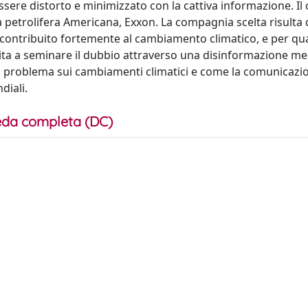
ere distorto e minimizzato con la cattiva informazione. Il
petrolifera Americana, Exxon. La compagnia scelta risulta 
a contribuito fortemente al cambiamento climatico, e per qu
ta a seminare il dubbio attraverso una disinformazione med
el problema sui cambiamenti climatici e come la comunicazi
diali.
da completa (DC)