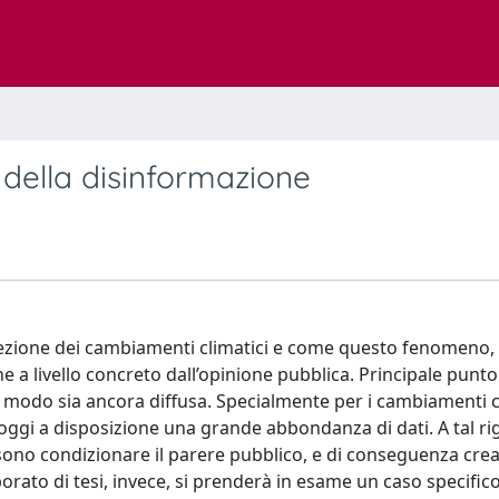
 della disinformazione
ercezione dei cambiamenti climatici e come questo fenomeno,
 a livello concreto dall’opinione pubblica. Principale punto
 modo sia ancora diffusa. Specialmente per i cambiamenti cl
oggi a disposizione una grande abbondanza di dati. A tal ri
ono condizionare il parere pubblico, e di conseguenza crea
aborato di tesi, invece, si prenderà in esame un caso specific