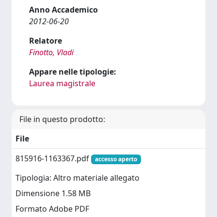
Anno Accademico
2012-06-20
Relatore
Finotto, Vladi
Appare nelle tipologie:
Laurea magistrale
File in questo prodotto:
File
815916-1163367.pdf
accesso aperto
Tipologia: Altro materiale allegato
Dimensione 1.58 MB
Formato Adobe PDF