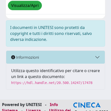
Visualizza/Apri
I documenti in UNITESI sono protetti da
copyright e tutti i diritti sono riservati, salvo
diversa indicazione.
Informazioni
Utilizza questo identificativo per citare o creare
un link a questo documento:
https://hdl.handle.net/20.500.14247/17478
Powered by UNITESI
-
Info
Sistema
-
Licenza
-
Utilizzo dei