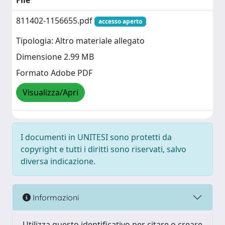
File
811402-1156655.pdf
accesso aperto
Tipologia: Altro materiale allegato
Dimensione 2.99 MB
Formato Adobe PDF
Visualizza/Apri
I documenti in UNITESI sono protetti da
copyright e tutti i diritti sono riservati, salvo
diversa indicazione.
Informazioni
Utilizza questo identificativo per citare o creare