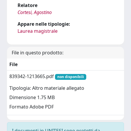
Relatore
Cortesi, Agostino
Appare nelle tipologie:
Laurea magistrale
File in questo prodotto:
File
839342-1213665.pdf
non disponibili
Tipologia: Altro materiale allegato
Dimensione 1.75 MB
Formato Adobe PDF
I documenti in UNITESI sono protetti da