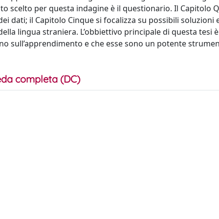
 scelto per questa indagine è il questionario. Il Capitolo Q
dei dati; il Capitolo Cinque si focalizza su possibili soluzioni 
la lingua straniera. L’obbiettivo principale di questa tesi 
nno sull’apprendimento e che esse sono un potente strume
da completa (DC)