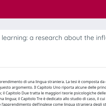
learning: a research about the inf
pprendimento di una lingua straniera. La tesi è composta da
 questo argomento. Il Capitolo Uno riporta alcune delle princ
; il Capitolo Due tratta le maggiori teorie psicologiche dell
lingua; il Capitolo Tre è dedicato allo studio di caso, il cui
 l’apprendimento dell’inglese come lingua straniera degli s