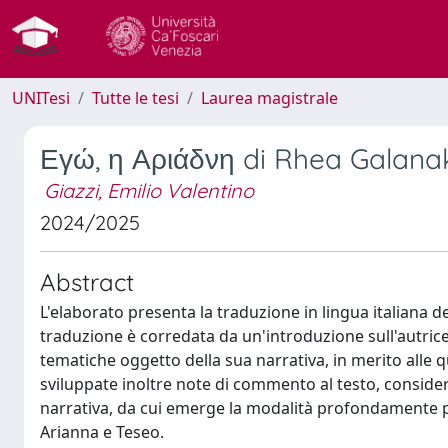
UNITesi
Tutte le tesi
Laurea magistrale
Εγώ, η Αριάδνη di Rhea Galanaki:
Giazzi, Emilio Valentino
2024/2025
Abstract
L'elaborato presenta la traduzione in lingua italiana d
traduzione è corredata da un'introduzione sull'autrice e
tematiche oggetto della sua narrativa, in merito alle qu
sviluppate inoltre note di commento al testo, consider
narrativa, da cui emerge la modalità profondamente per
Arianna e Teseo.