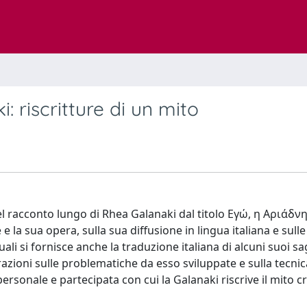
 riscritture di un mito
el racconto lungo di Rhea Galanaki dal titolo Εγώ, η Αριάδνη
 la sua opera, sulla sua diffusione in lingua italiana e sulle
ali si fornisce anche la traduzione italiana di alcuni suoi s
azioni sulle problematiche da esso sviluppate e sulla tecnic
sonale e partecipata con cui la Galanaki riscrive il mito cr