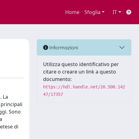
Home
Sfoglia
IT
Informazioni
Utilizza questo identificativo per
citare o creare un link a questo
documento:
https://hdl.handle.net/20.500.142
47/17357
. La
 principali
aggi. Sono
a
etese di